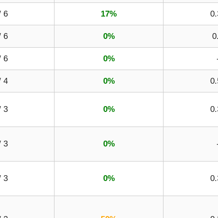
/ 6
17%
0.
/ 6
0%
0
/ 6
0%
/ 4
0%
0.
/ 3
0%
0.
/ 3
0%
/ 3
0%
0.