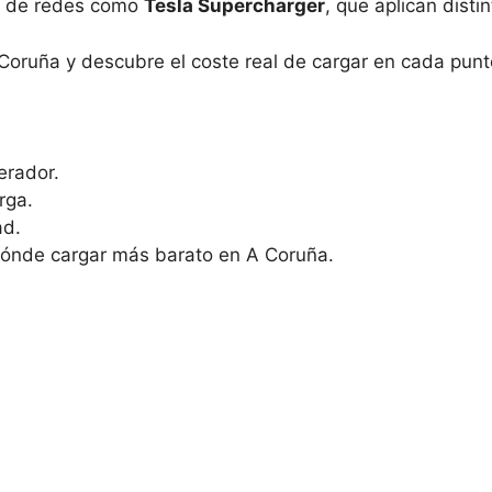
os de redes como
Tesla Supercharger
, que aplican disti
 Coruña y descubre el coste real de cargar en cada punt
erador.
rga.
ad.
dónde cargar más barato en A Coruña.