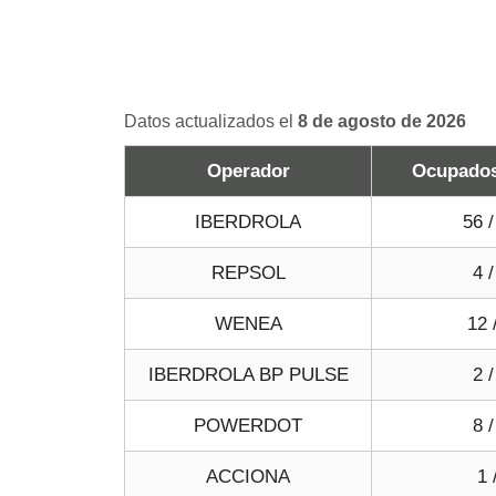
Datos actualizados el
8 de agosto de 2026
Operador
Ocupados 
IBERDROLA
56 /
REPSOL
4 /
WENEA
12 
IBERDROLA BP PULSE
2 /
POWERDOT
8 /
ACCIONA
1 