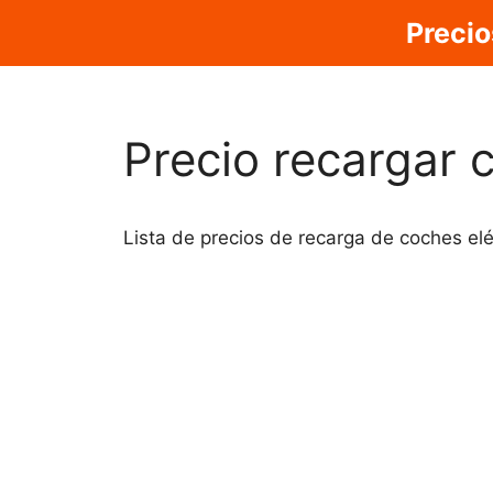
Saltar
Precio
al
contenido
Precio recargar 
Lista de precios de recarga de coches elé