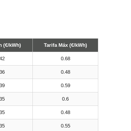
n (€/kWh)
Tarifa Máx (€/kWh)
42
0.68
36
0.48
39
0.59
35
0.6
35
0.48
35
0.55