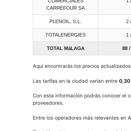
COMERCIALES
1 
CARREFOUR SA
PLENOIL, S.L.
2 
TOTALENERGIES
1 
TOTAL MáLAGA
88 /
Aquí encontrarás los precios actualizado
Las tarifas en la ciudad varían entre
0,30
Con esta información podrás conocer el co
proveedores.
Entre los operadores más relevantes en