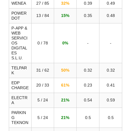
WENEA
27 / 85
32%
0.39
0.49
POWER
13 / 84
15%
0.35
0.48
DOT
P‑APP &
WEB
SERVICI
OS
0 / 78
0%
-
-
DIGITAL
ES
S.L.U.
TELPAR
31 / 62
50%
0.32
0.32
K
EDP
20 / 33
61%
0.23
0.41
CHARGE
ELECTR
5 / 24
21%
0.54
0.59
A
PARKIN
G
5 / 24
21%
0.5
0.5
TEKNON