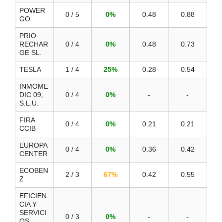
POWER
0 / 5
0%
0.48
0.88
GO
PRIO
RECHAR
0 / 4
0%
0.48
0.73
GE SL.
TESLA
1 / 4
25%
0.28
0.54
INMOME
DIC 09,
0 / 4
0%
-
-
S.L.U.
FIRA
0 / 4
0%
0.21
0.21
CCIB
EUROPA
0 / 4
0%
0.36
0.42
CENTER
ECOBEN
2 / 3
67%
0.42
0.55
Z
EFICIEN
CIA Y
SERVICI
0 / 3
0%
-
-
OS