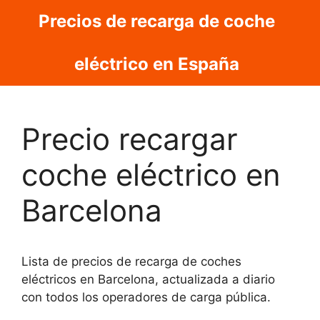
Saltar
Precios de recarga de coche
al
contenido
eléctrico en España
Precio recargar
coche eléctrico en
Barcelona
Lista de precios de recarga de coches
eléctricos en Barcelona, actualizada a diario
con todos los operadores de carga pública.