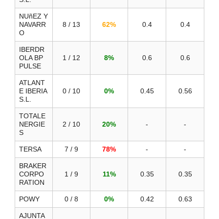
NUñEZ Y
NAVARR
8 / 13
62%
0.4
0.4
O
IBERDR
OLA BP
1 / 12
8%
0.6
0.6
PULSE
ATLANT
E IBERIA
0 / 10
0%
0.45
0.56
S.L.
TOTALE
NERGIE
2 / 10
20%
-
-
S
TERSA
7 / 9
78%
-
-
BRAKER
CORPO
1 / 9
11%
0.35
0.35
RATION
POWY
0 / 8
0%
0.42
0.63
AJUNTA