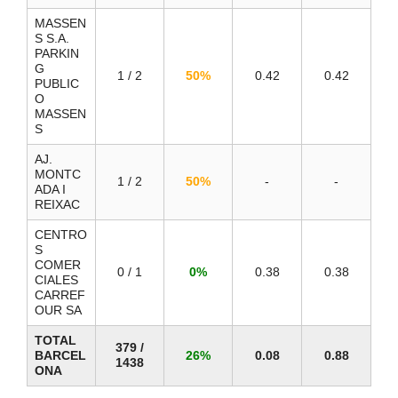
MASSEN
S S.A.
PARKIN
G
1 / 2
50%
0.42
0.42
PUBLIC
O
MASSEN
S
AJ.
MONTC
1 / 2
50%
-
-
ADA I
REIXAC
CENTRO
S
COMER
0 / 1
0%
0.38
0.38
CIALES
CARREF
OUR SA
TOTAL
379 /
BARCEL
26%
0.08
0.88
1438
ONA