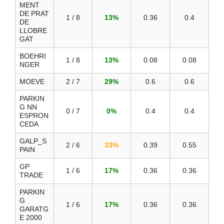
MENT
DE PRAT
1 / 8
13%
0.36
0.4
DE
LLOBRE
GAT
BOEHRI
1 / 8
13%
0.08
0.08
NGER
MOEVE
2 / 7
29%
0.6
0.6
PARKIN
G NN
0 / 7
0%
0.4
0.4
ESPRON
CEDA
GALP_S
2 / 6
33%
0.39
0.55
PAIN
GP
1 / 6
17%
0.36
0.36
TRADE
PARKIN
G
1 / 6
17%
0.36
0.36
GARATG
E 2000