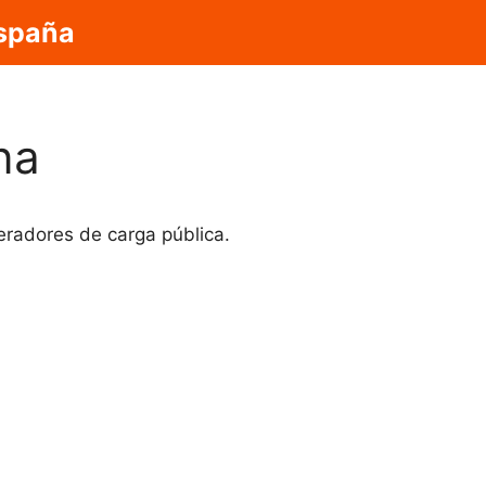
España
na
peradores de carga pública.