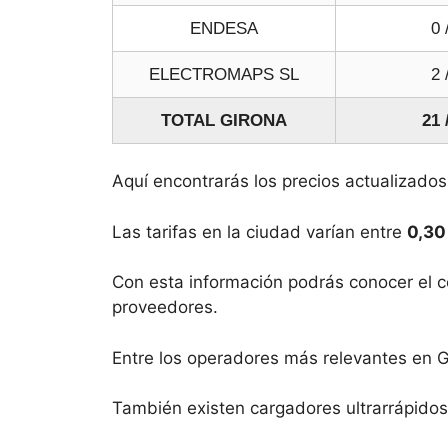
ENDESA
0 
ELECTROMAPS SL
2 
TOTAL GIRONA
21 
Aquí encontrarás los precios actualizado
Las tarifas en la ciudad varían entre
0,30
Con esta información podrás conocer el co
proveedores.
Entre los operadores más relevantes en 
También existen cargadores ultrarrápid