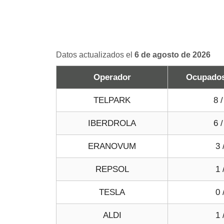
Datos actualizados el
6 de agosto de 2026
Operador
Ocupados 
TELPARK
8 /
IBERDROLA
6 /
ERANOVUM
3 
REPSOL
1 
TESLA
0 
ALDI
1 