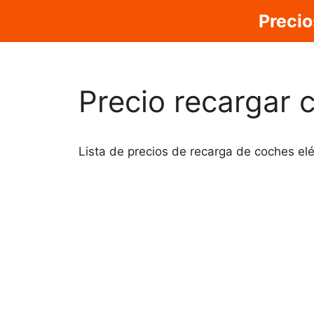
Saltar
Precio
al
contenido
Precio recargar 
Lista de precios de recarga de coches elé