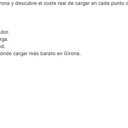
irona y descubre el coste real de cargar en cada punto 
dor.
rga.
ad.
dónde cargar más barato en Girona.